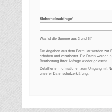
Sicherheitsabfrage
*
Was ist die Summe aus 2 und 6?
Die Angaben aus dem Formular werden zur B
erhoben und verarbeitet. Die Daten werden 
Bearbeitung Ihrer Anfrage wieder gelöscht.
Detaillierte Informationen zum Umgang mit Nu
unserer
Datenschutzerklärung
.