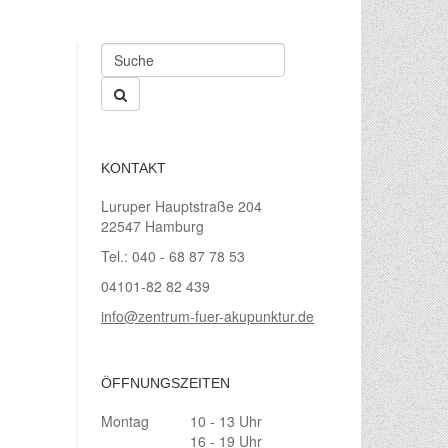
KONTAKT
Luruper Hauptstraße 204
22547 Hamburg
Tel.: 040 - 68 87 78 53
04101-82 82 439
info@zentrum-fuer-akupunktur.de
ÖFFNUNGSZEITEN
Montag
10 - 13 Uhr
16 - 19 Uhr