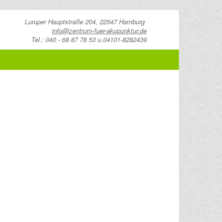
Luruper Hauptstraße 204, 22547 Hamburg
info@zentrum-fuer-akupunktur.de
Tel.: 040 - 68 87 78 53 u.04101-8282439