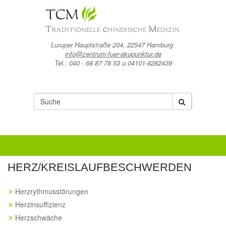
Luruper Hauptstraße 204, 22547 Hamburg
info@zentrum-fuer-akupunktur.de
Tel.: 040 - 68 87 78 53 u.04101-8282439
HERZ/KREISLAUFBESCHWERDEN
Herzrythmusstörungen
Herzinsuffizienz
Herzschwäche