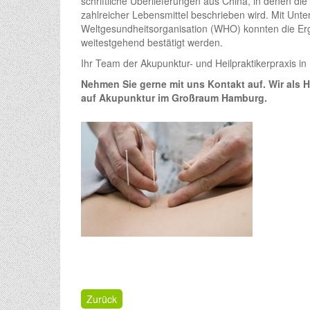
schriftliche Überlieferungen aus China, in denen di
zahlreicher Lebensmittel beschrieben wird. Mit Unte
Weltgesundheitsorganisation (WHO) konnten die Erg
weitestgehend bestätigt werden.
Ihr Team der Akupunktur- und Heilpraktikerpraxis i
Nehmen Sie gerne mit uns Kontakt auf. Wir als He
auf Akupunktur im Großraum Hamburg.
Zurück