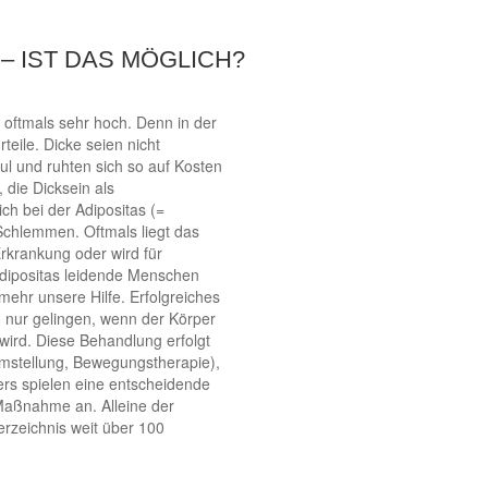
 IST DAS MÖGLICH?
 oftmals sehr hoch. Denn in der
rteile. Dicke seien nicht
l und ruhten sich so auf Kosten
 die Dicksein als
ch bei der Adipositas (=
Schlemmen. Oftmals liegt das
rkrankung oder wird für
dipositas leidende Menschen
mehr unsere Hilfe. Erfolgreiches
 nur gelingen, wenn der Körper
ird. Diese Behandlung erfolgt
umstellung, Bewegungstherapie),
ers spielen eine entscheidende
 Maßnahme an. Alleine der
rzeichnis weit über 100