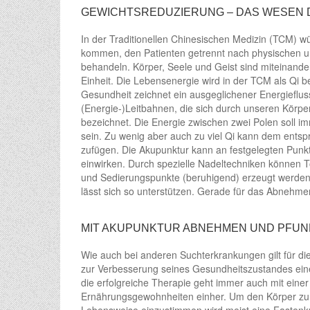
GEWICHTSREDUZIERUNG – DAS WESEN
In der Traditionellen Chinesischen Medizin (TCM) wü
kommen, den Patienten getrennt nach physischen 
behandeln. Körper, Seele und Geist sind miteinande
Einheit. Die Lebensenergie wird in der TCM als Qi b
Gesundheit zeichnet ein ausgeglichener Energiefluss
(Energie-)Leitbahnen, die sich durch unseren Körpe
bezeichnet. Die Energie zwischen zwei Polen soll
sein. Zu wenig aber auch zu viel Qi kann dem ents
zufügen. Die Akupunktur kann an festgelegten Punk
einwirken. Durch spezielle Nadeltechniken können T
und Sedierungspunkte (beruhigend) erzeugt werden.
lässt sich so unterstützen. Gerade für das Abnehme
MIT AKUPUNKTUR ABNEHMEN UND PFUN
Wie auch bei anderen Suchterkrankungen gilt für die
zur Verbesserung seines Gesundheitszustandes eine
die erfolgreiche Therapie geht immer auch mit ein
Ernährungsgewohnheiten einher. Um den Körper zu 