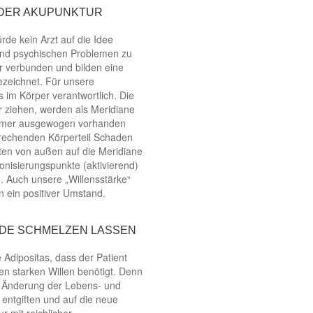
 DER AKUPUNKTUR
rde kein Arzt auf die Idee
und psychischen Problemen zu
r verbunden und bilden eine
ezeichnet. Für unsere
 im Körper verantwortlich. Die
r ziehen, werden als Meridiane
 immer ausgewogen vorhanden
prechenden Körperteil Schaden
ten von außen auf die Meridiane
onisierungspunkte (aktivierend)
 Auch unsere „Willensstärke“
n ein positiver Umstand.
DE SCHMELZEN LASSEN
 Adipositas, dass der Patient
n starken Willen benötigt. Denn
er Änderung der Lebens- und
entgiften und auf die neue