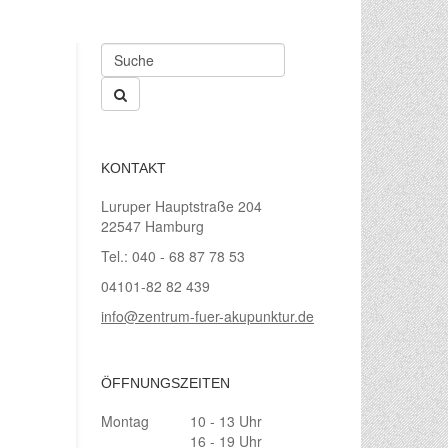
KONTAKT
Luruper Hauptstraße 204
22547 Hamburg
Tel.: 040 - 68 87 78 53
04101-82 82 439
info@zentrum-fuer-akupunktur.de
ÖFFNUNGSZEITEN
Montag
10 - 13 Uhr
16 - 19 Uhr