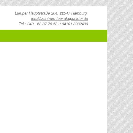
Luruper Hauptstraße 204, 22547 Hamburg
info@zentrum-fuer-akupunktur.de
Tel.: 040 - 68 87 78 53 u.04101-8282439